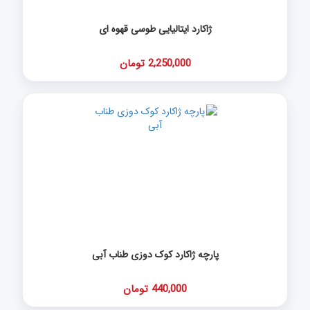
ژاکارد ایتالیایی طوسی قهوه ای
2,250,000 تومان
پارچه ژاکارد کوک دوزی طناب آبی
440,000 تومان