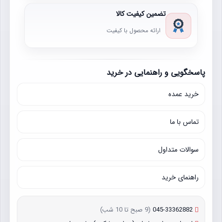
تضمین کیفیت کالا
ارائه محصول با کیفیت
پاسخگویی و راهنمایی در خرید
خرید عمده
تماس با ما
سوالات متداول
راهنمای خرید
045-33362882
(9 صبح تا 10 شب)