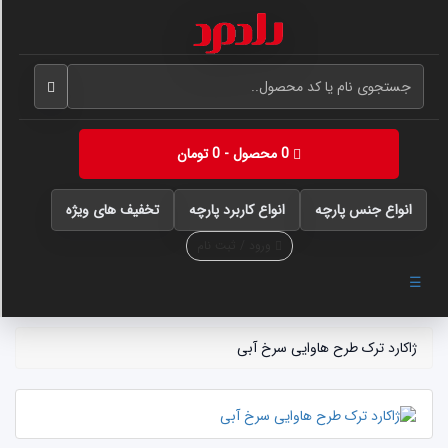
0 محصول - 0 تومان
انواع جنس پارچه
انواع کاربرد پارچه
تخفیف های ویژه
ورود / ثبت نام
☰
ژاکارد ترک طرح هاوایی سرخ آبی