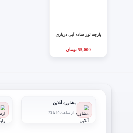
پارچه تور ساده آبی درباری
55,000 تومان
مشاوره آنلاین
از ساعت 10 تا 23