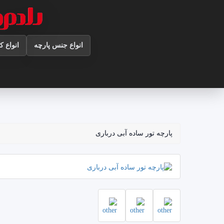
انواع جنس پارچه
انواع ک
پارچه تور ساده آبی درباری