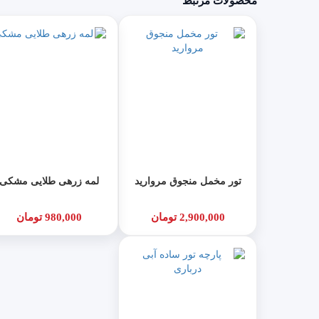
محصولات مرتبط
تور مخمل منجوق مروارید
لمه زرهی طلایی مشکی
2,900,000 تومان
980,000 تومان