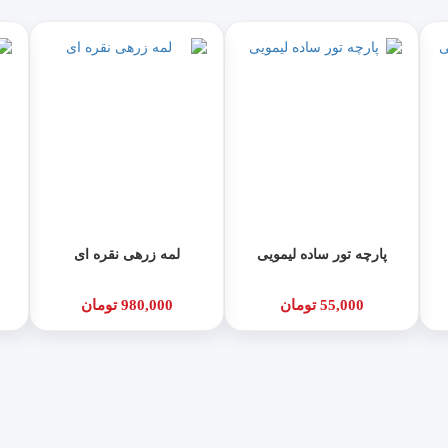
پارچه تور ساده لیمویی
لمه زرهی نقره ای
55,000 تومان
980,000 تومان