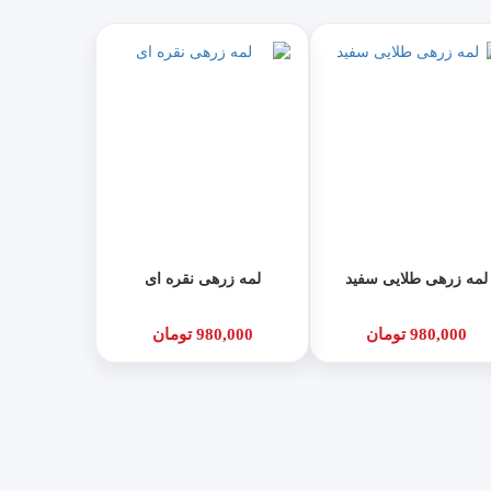
لمه زرهی طلایی سفید
لمه زرهی نقره ای
980,000 تومان
980,000 تومان